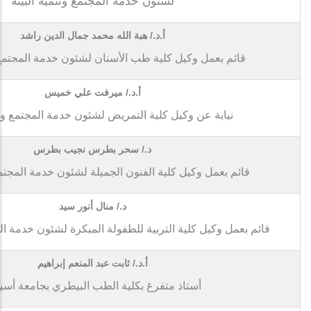
لشئون خدمة المجتمع وتنمية البيئة
أ.د./ هبة الله محمد جمال الدين راشد
قائم بعمل وكيل كلية طب الأسنان لشئون خدمة المجتمع و
أ.د./ ميرفت علي خميس
نيابة عن
وكيل كلية التمريض لشئون خدمة المجتمع وتنم
د./ سحر بطرس نجيب بطرس
قائم بعمل وكيل كلية الفنون الجميلة لشئون خدمة المجتمع 
د./ منال أنور سيد
قائم بعمل وكيل كلية التربية للطفولة المبكرة لشئون خدمة الم
أ.د./ ثابت عبد المنعم إبراهيم
أستاذ متفرغ بكلية الطب البيطري بجامعة أس