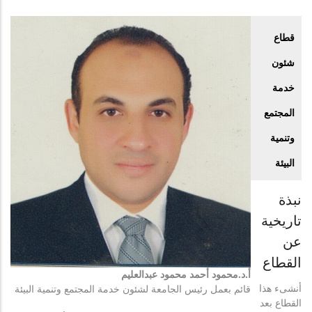
قطاع
شئون
خدمة
المجتمع
وتنمية
البيئة
نبذة
تاريخية
عن
القطاع
أ.د.محمود أحمد محمود عبدالعليم
أنشىء هذا
قائم بعمل رئيس الجامعة لشئون خدمة المجتمع وتنمية البيئة
القطاع بعد