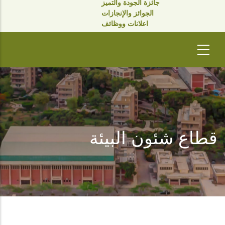
جائزة الجودة والتميز
الجوائز والإنجازات
اعلانات ووظائف
قطاع شئون البيئة