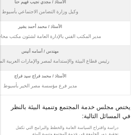
الأستاذ / مجدي نجيب فهيم حنا
وكيل وزارة التضامن الاجتماعي بأسيوط
الأستاذ / محمد أحمد بشير
مدير المكتب الفني بالإدارة العامة لشئون مكتب مح
مهندس / أسامه أنيس
رئيس قطاع البيئة والإستدامة لمصر والإمارات العربية ا
الأستاذ / محمد فراج سيد فراج
مدير فرع مؤسسة مصر الخير بأسيوط
يختص مجلس خدمة المجتمع وتنمية البيئة بالنظر
في المسائل التالية:
دراسة واقتراح السياسة العامة والخطط والبرامج التي تكفل
تحقيق دور الجامعة في خدمة المجتمع وتنمية البيئة.