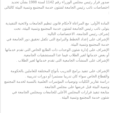
صدور قرار رئيس مجلس الوزراء رقم 1142 لسنة 1988 بشأن تحديد
اختصاصات نائب رئيس الجامعة لشئون خدمة المجتمع وتنمية البيئة كالتالى
:
المادة الأولى: مع المراعاة لأحكام قانون تنظيم الجامعات ولائحية التنفيذية
يتولى نائب رئيس الجامعة لشئون خدمة المجتمع وتنمية البيئة، تحت
إشراف رئيس الجامعة، الاختصاصات التالية:
الإشراف على إعداد الخطط والبرامج التى تكفل تحقيق دور الجامعة في
خدمة المجتمع وتنمية البيئة.
الإشراف على إدارة شئون الوحدات ذات الطابع الخاص التى تقدم خدماتها
أو بعض خدماتها لغير الطلاب فيما عدا المستشفيات الجامعية.
الإشراف على المنشآت الجامعية التى تقدم خدماتها لغير الطلاب .
الإشراف على تنفيذ برامج التدريب بأنواع المختلفة للعاملين بالحكومة
والقطاع الخاص سواء كان تدريبا مستمرا أو دورات تدريبية .
دراسة تقارير الكليات وتوصيات المؤتمرات العلمية بالنسبة لخدمة المجتمع
وتنمية البيئة قبل عرضها على مجلس الجامعة .
متابعة تنفيذ قرارات المجلس الأعلى للجامعات ومجلس الجامعة في
شئون خدمة المجتمع وتنمية البيئة .