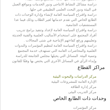
دراسة مشاكل النشاط الانتاجى ودور الخدمات ومواقع العمل
في البيئة ودور البحث العلمى التطبيقي في حلها.
دراسة واقتراح السياسة العامة لإنشاء وإدارة الوحدات ذات
الطابع الخاص التي تقدم خدماتها لغير الطلاب وذلك فيما عدا
المستشفيات الجامعية.
دراسة واقتراح السياسة العامة لإعداد وتنفيذ برامج تدريب
أفراد المجتمع على استخدام الأساليب العلمية والفنية الحديثة
وتعليمهم ورفع كفاءتهم الإنتاجية في شتى المجالات .
دراسة واقتراح السياسة العامة لتنظيم المؤتمرات والندوات
العلمية والمحاضرات العامة التي تستهدف خدمة المجتمع
وتنمية البيئة. المسائل التي يحيلها مجلس الجامعة للدراسة
وإبداء الرأي في المسائل الأخرى التي يختص بها وفقًا للقانون
مراكز القطاع
مركز الدراسات والبحوث البيئية
الإدارة العامة للمشروعات البيئية
مركز إدارة الطاقة
مركز التدريب البيئى
وحدات ذات الطابع الخاص
مركز المؤتمرات