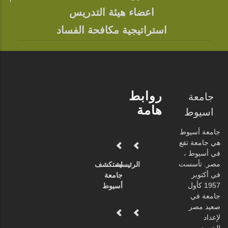
اعضاء هيئة التدريس
استراتيجية مكافحة الفساد
روابط
جامعة
هامة
اسيوط
جامعة أسيوط
هي جامعة تقع
في أسيوط ،
مصر. تأسست
الرئيسية
استكشف
في أكتوبر
جامعة
1957 كأول
أسيوط
جامعة في
صعيد مصر
لإعداد