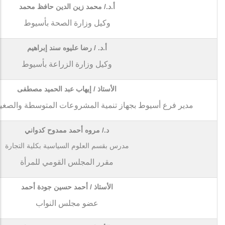
أ.د./ محمد زين الدين حافظ محمد
وكيل وزارة الصحة بأسيوط
أ.د. / رضا عليوه سند إبراهيم
وكيل وزارة الزراعة بأسيوط
الأستاذ / إيهاب عبد الحميد مصطفى
مدير فرع أسيوط بجهاز تنمية المشروعات المتوسطة والصغير
د./ مروه أحمد ممدوح كدواني
مدرس بقسم العلوم السياسية بكلية التجارة
مقرر المجلس القومي للمرأة
الأستاذ / أحمد حسين جودة أحمد
عضو مجلس النواب