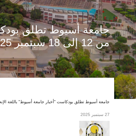
جامعة أسيوط تطلق بودكاس
من 12 إلى 18 سبتمبر 2025.
جامعة أسيوط تطلق بودكاست "أخبار جامعة أسيوط" باللغة الإنجليزية في الفترة م
27 سبتمبر 2025