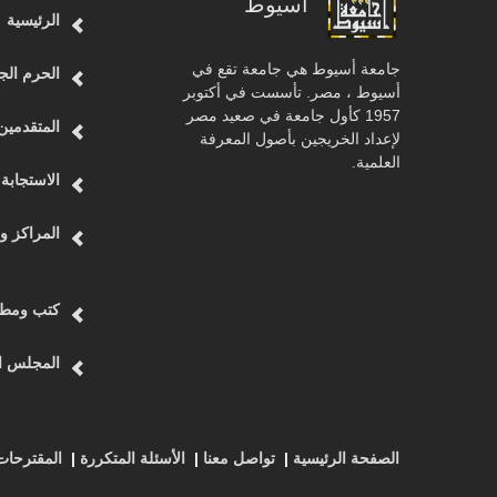
اسيوط
الرئيسية
جامعة أسيوط هي جامعة تقع في
الحرم الج
أسيوط ، مصر. تأسست في أكتوبر
1957 كأول جامعة في صعيد مصر
المتقدمين
لإعداد الخريجين بأصول المعرفة
العلمية.
الاستجابة 
المراكز و
كتب ومطب
المجلس ال
الصفحة الرئيسية
|
تواصل معنا
|
الأسئلة المتكررة
|
المقترحا