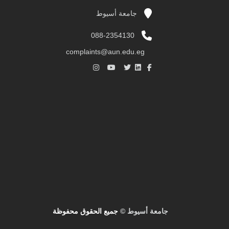
جامعة أسيوط
088-2354130
complaints@aun.edu.eg
جامعة أسيوط ©
جميع الحقوق محفوظة