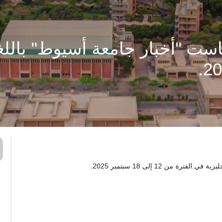
ت "أخبار جامعة أسيوط" باللغة 
ن 12 إلى 18 سبتمبر 2025.