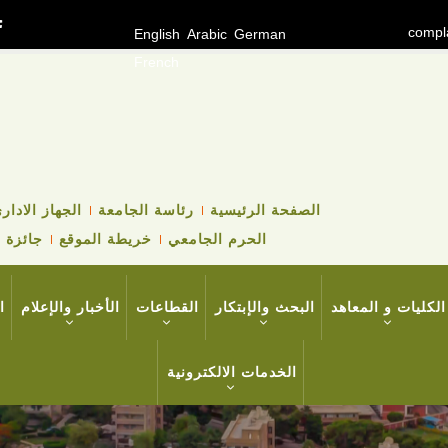
compl
English
Arabic
German
French
TOP
الصفحة الرئيسية
رئاسة الجامعة
الجهاز الادار
HEADER
الحرم الجامعي
خريطة الموقع
جائزة ا
NAVIGATION
MENU
الكليات و المعاهد
البحث والإبتكار
القطاعات
الأخبار والإعلام
ا
الخدمات الالكترونية