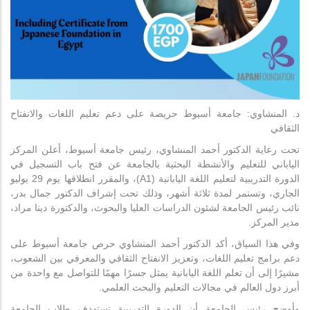
د. المنشاوي: جامعة أسيوط حريصة على دعم تعليم اللغات والانفتاح
الثقافي
تحت رعاية الدكتور أحمد المنشاوي، رئيس جامعة أسيوط، أعلن المركز
الياباني للتعليم والأنشطة البحثية بالجامعة عن فتح باب التسجيل في
الدورة التدريبية لتعليم اللغة اليابانية (A1)، والمقرر انطلاقها يوم 29 يوليو
الجاري، وتستمر لمدة ثلاثة أشهر، وذلك تحت إشراف الدكتور جمال بدر،
نائب رئيس الجامعة لشئون الدراسات العليا والبحوث، والدكتورة دينا مراد،
مدير المركز.
وفي هذا السياق، أكد الدكتور أحمد المنشاوي حرص جامعة أسيوط على
دعم برامج تعليم اللغات، وتعزيز الانفتاح الثقافي والمعرفي بين الشعوب،
مشيرًا إلى أن تعلم اللغة اليابانية يمثل جسرًا مهمًا للتواصل مع واحدة من
أبرز دول العالم في مجالات التعليم والبحث العلمي.
وأوضح رئيس الجامعة أن الدورة التدريبية تستهدف طلاب الجامعة