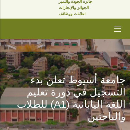
جائزة الجودة والتميز
الجوائز والإنجازات
اعلانات ووظائف
جامعة أسيوط تعلن بدء
التسجيل في دورة تعليم
اللغة اليابانية (A1) للطلاب
والباحثين