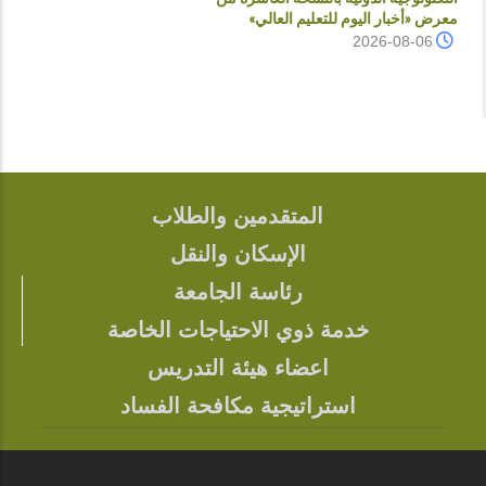
معرض «أخبار اليوم للتعليم العالي»
2026-08-06
المتقدمين والطلاب
FOOTER
الإسكان والنقل
رئاسة الجامعة
خدمة ذوي الاحتياجات الخاصة
اعضاء هيئة التدريس
استراتيجية مكافحة الفساد