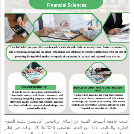
أعلنت جامعة أسيوط الأهلية عن إطلاق برنامجين أكاديميين بكلية العلوم
الإدارية والمالية، بدءًا من العام الجامعي 2025/2026، وذلك في إطار
استراتيجيتها لتقديم تعليم جامعي متطور يواكب تطلعات الطلاب ويتماشى