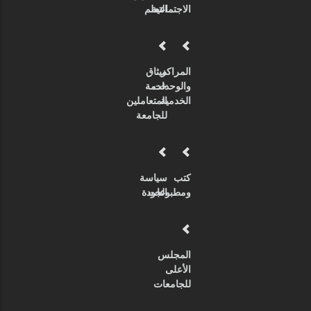
الاجتماعية
التعلم
المراكز
ميثاق
والوحدات
خدمة
الخدمية
المتعاملين
للجامعة
كتب
سياسة
ومطبوعات
الجودة
المجلس
الأعلى
للجامعات