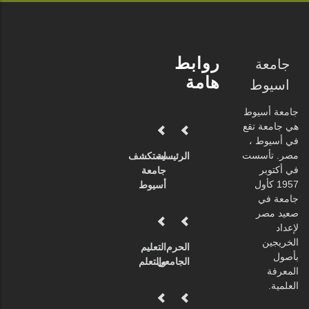
روابط
جامعة
هامة
اسيوط
جامعة أسيوط
هي جامعة تقع
في أسيوط ،
مصر. تأسست
الرئيسية
استكشف
في أكتوبر
جامعة
1957 كأول
أسيوط
جامعة في
صعيد مصر
لإعداد
الخريجين
الحرم
التعليم
بأصول
الجامعي
والتعلم
المعرفة
العلمية.