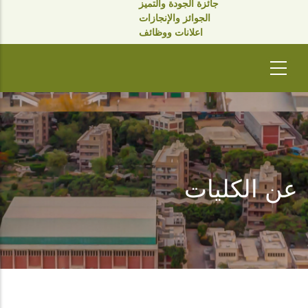
جائزة الجودة والتميز
الجوائز والإنجازات
اعلانات ووظائف
عن الكليات