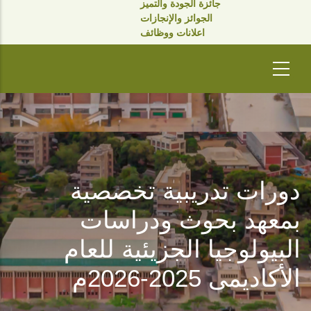
جائزة الجودة والتميز
الجوائز والإنجازات
اعلانات ووظائف
دورات تدريبية تخصصية
بمعهد بحوث ودراسات
البيولوجيا الجزيئية للعام
الأكاديمى 2025-2026م