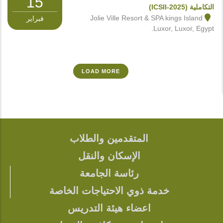
15
التكاملية (ICSII-2025)
Jolie Ville Resort & SPA kings Island
فبراير
Luxor, Luxor, Egypt.
LOAD MORE
المتقدمين والطلاب
FOOTER
الإسكان والنقل
رئاسة الجامعة
خدمة ذوي الاحتياجات الخاصة
اعضاء هيئة التدريس