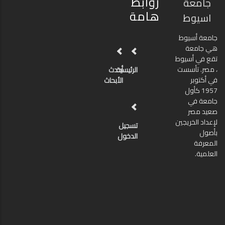
روابط
جامعة
هامة
اسيوط
جامعة أسيوط
هي جامعة
تقع في أسيوط
، مصر. تأسست
الرئيسية
أحدث
في أكتوبر
الأبحاث
1957 كأول
جامعة في
صعيد مصر
لإعداد الخريجين
تسجيل
بأصول
الدخول
المعرفة
العلمية.