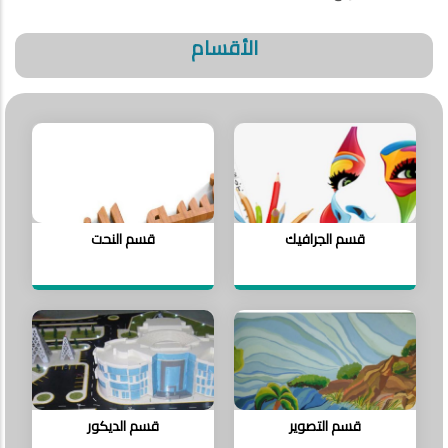
الأقسام
قسم الجرافيك
قسم النحت
قسم التصوير
قسم الديكور