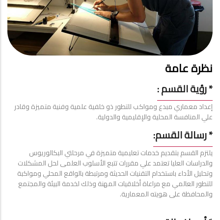
نظرة عامة
* رؤية القسم :
إعداد معماري مبدع ومواكب للتطور ذو خلفية علمية وفنية متميزة وقادر
علي المنافسة المحلية والإقليمية والدولية.
* رسالة القسم:
يلتزم القسم بتقديم خدمات تعليمية متميزة في مرحلتي البكالوريوس
والدراسات العليا تعتمد علي مقررات تتبع الأسلوب العلمى لحل المشكلات
وتحليل الأداء باستخدام التقنيات الحديثة ومرتبطة بالواقع المحلي ومواكبة
للتطور العالمي مع مراعاة أخلاقيات المهنة وذلك لخدمة البيئة والمجتمع
والمحافظة على هويته المعمارية.