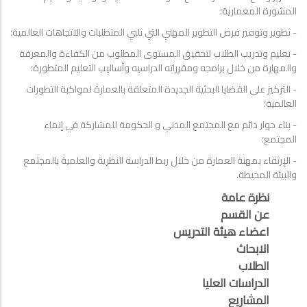
المشورة المعمارية؛
- تطوير وتوفير فرص التطوير المهني التي تلبي المتطلبات والاتجاهات العالمية؛
- تعليم وتدريب الطلاب لتحقيق المستوى المطلوب من الكفاءة والمعرفة
والمهارة من خلال برامجه ومقرراته الدراسيه وأساليب التعليم المتطورة؛
- التركيز على القضايا البحثية الجديدة المتعلقة بالعمارة لمواكبة التطورات
العالمية؛
- بناء حوار دائم مع المجتمع المدني و الحكومة للمشاركة في إنماء
المجتمع؛
- الإرتقاء بمهنة العمارة من خلال ربط الدراسة النظرية والعلمية بالمجتمع
والبيئة المحيطة.
نظرة عامة
عن القسم
اعضاء هيئة التدريس
الابحاث
الطلاب
الدراسات العليا
المشاريع