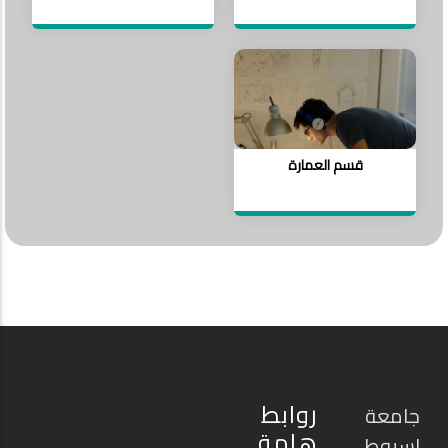
قسم العمارة
روابط
جامعة
هامة
اسيوط