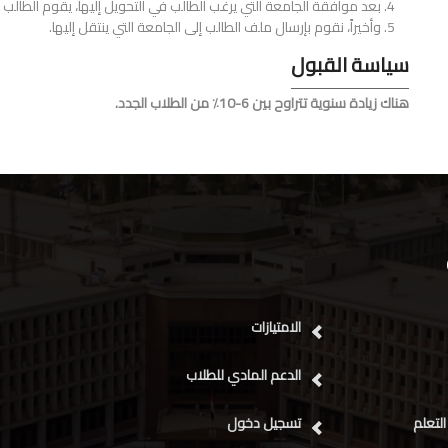
بعد موافقة الجامعة التي يرغب الطالب في التحويل إليها، يقوم الطالب
وأخيراً، نقوم بإرسال ملف الطالب إلى الجامعة التي ينتقل إليها.
سياسة القبول
هناك زيادة سنوية تتراوح بين 6-10٪ من الطلاب الجدد.
الامتيازات
الدعم المادي للطلاب
التعلم
تسجيل دخول