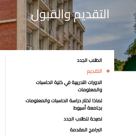
التقديم والقبول
STUDENTS
الطلاب الجدد
MENU
التقديم
SIDE
الدورات التدريبية في كلية الحاسبات
BAR
والمعلومات
لماذا تختار دراسة الحاسبات والمعلومات
بجامعة أسيوط
نصيحة للطلاب الجدد
البرامج المقدمة