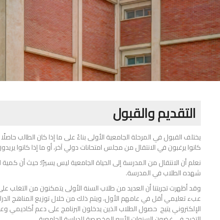
التقديم والقبول
يختلف القبول في المرحلة الجامعية الأولى بناءً على ما إذا كان الطالب حاصلًا 
كانوا يرغبون في الانتقال من مجلس امتحانات دولي آخر، أو ما إذا كانوا ير
نعلم أن الانتقال من المدرسة إلى الحياة الجامعية ليس يسيرًا؛ حيث أن كم
شهده الطلاب في المدرسة.
وقد أظهرت تجربتنا أن العديد من طلاب السنة الأولى يتمكنون من التغلب على
عبء تعليمي أقل في عامهم الأول، ويتم ذلك من خلال توزيع المناهج الدراسي
الإلكتروني يتيح حصول الطلاب الذين يدخلون البرنامج على دعم أكاديمي 
التخرج في غضون السنوات الأربع المخصصة للدراسة الجامعية.