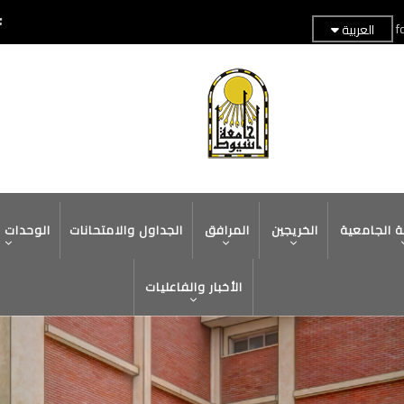
f
العربية
TOP
HEADER
MENU
ة الجامعية
الخريجين
المرافق
الجداول والامتحانات
الوحدات 
الأخبار والفاعليات