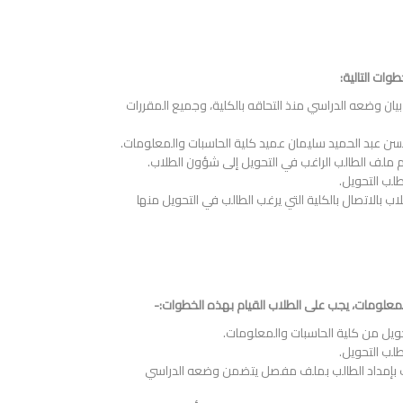
ات التالية:
بيان وضعه الدراسي منذ التحاقه بالكلية، وجميع المقررات
ر حسن عبد الحميد سليمان عميد كلية الحاسبات والمعلومات.
م ملف الطالب الراغب في التحويل إلى شؤون الطلاب.
لب التحويل.
بالاتصال بالكلية التي يرغب الطالب في التحويل منها
علومات، يجب على الطلاب القيام بهذه الخطوات:-
ويل من كلية الحاسبات والمعلومات.
لب التحويل.
لاب بإمداد الطالب بملف مفصل يتضمن وضعه الدراسي