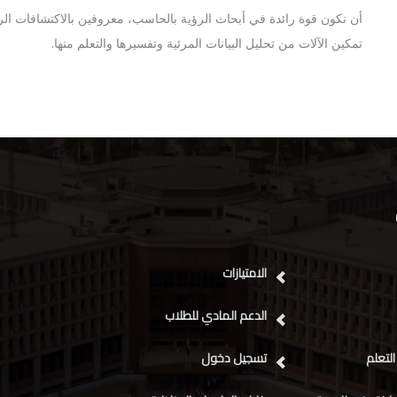
أن نكون قوة رائدة في أبحاث
الرؤية بالحاسب
، معروفين بالاكتشافات الر
.
تمكين الآلات من تحليل البيانات المرئية وتفسيرها والتعلم منها
الامتيازات
الدعم المادي للطلاب
التعلم
تسجيل دخول