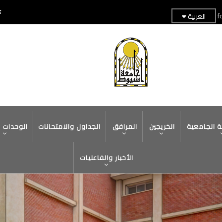
f
العربية
TOP
HEADER
MENU
ة الجامعية
الخريجين
المرافق
الجداول والامتحانات
الوحدات 
الأخبار والفاعليات