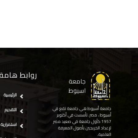
روابط هامة
جامعة
اسيوط
الرئيسية
جامعة أسيوط هي جامعة تقع في
التقديم
أسيوط ، مصر. تأسست في أكتوبر
1957 كأول جامعة في صعيد مصر
استمرارية 
لإعداد الخريجين بأصول المعرفة
العلمية.