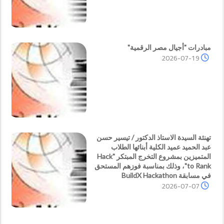
مبادرات "أجيال مصر الرقمية"
2026-07-19
تهنئة السيدة الاستاذ الدكتور / تيسير حسن
عبد الحميد عميد الكلية أبنائها الطلاب
المتميزين بمشروع التخرج المبتكر "Hack
to Rank"، وذلك بمناسبة فوزهم المستحق
في مسابقة BuildX Hackathon
2026-07-07