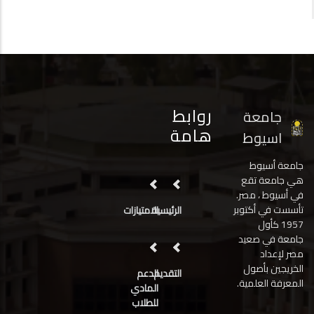
روابط
جامعة
هامة
اسيوط
جامعة أسيوط
هي جامعة تقع
في أسيوط ، مصر.
تأسست في أكتوبر
الرئيسية
الامتيازات
1957 كأول
جامعة في صعيد
مصر لإعداد
الخريجين بأصول
التقديم
الدعم
المعرفة العلمية.
المادي
للطلاب