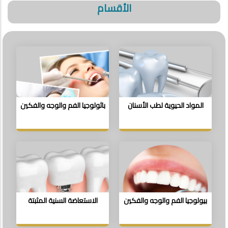
الأقسام
المواد الحيوية لطب الأسنان
باثولوجيا الفم والوجه والفكين
بيولوجيا الفم والوجه والفكين
الاستعاضة السنية المثبتة