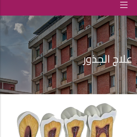
علاج الجذور