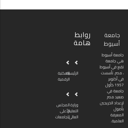
روابط
جامعة
هامة
أسيوط
جامعة أسيوط
هي جامعة
تقع في أسيوط
، مصر. تأسست
الرئيسية
المكتبة
في أكتوبر
الرقمية
1957 كأول
جامعة في
صعيد مصر
لإعداد الخريجين
وزارة
المجلس
بأصول
التعليم
الأعلى
المعرفة
العالى
للجامعات
العلمية.