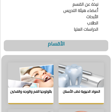
نبذة عن القسم
أعضاء هيئة التدريس
الأبحاث
الطلاب
الدراسات العليا
الأقسام
المواد الحيوية لطب الأسنان
باثولوجيا الفم والوجه والفكين