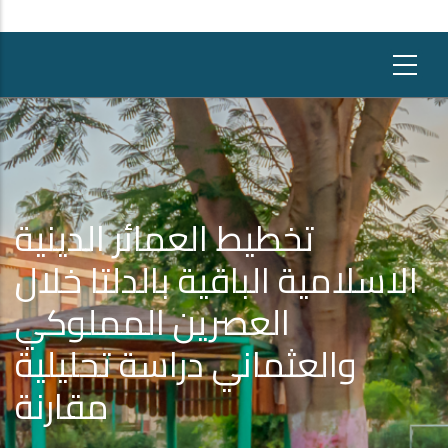
تخطيط العمائر الدينية
الاسلامية الباقية بالدلتا خلال
العصرين المملوكي
والعثماني دراسة تحليلية
مقارنة