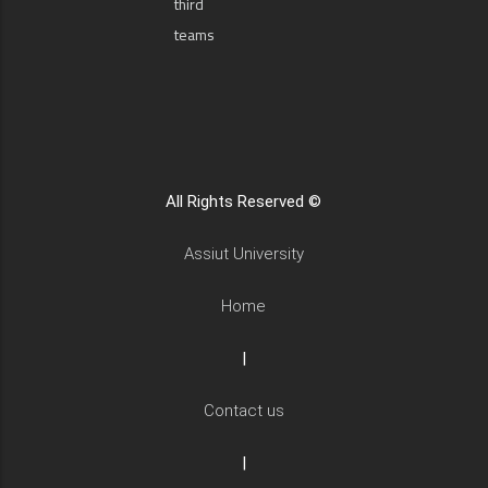
third
teams
All Rights Reserved ©
Assiut University
Home
|
Contact us
|