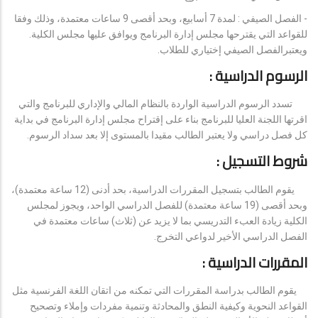
- الفصل الصيفي : لمدة 7 أسابيع، وبحد أقصى 9 ساعات معتمدة، وذلك وفقا
للقواعد التي يقترحها مجلس إدارة البرنامج ويوافق عليها مجلس الكلية.
ويعتبرالفصل الصيفي إختياري للطلاب.
الرسوم الدراسية :
تسدد الرسوم الدراسية الواردة بالنظام المالي والإداري للبرنامج والتي
اقرتها اللجنة العليا للبرنامج بناء على إقتراح مجلس إدارة البرنامج في بداية
كل فصل دراسي ولا يعتبر الطالب مقيدا بالمستوى إلا بعد سداد الرسوم.
شروط التسجيل :
يقوم الطالب بتسجيل المقررات الدراسية، بحد أدنى (12 ساعة معتمدة)،
وبحد أقصى (19 ساعة معتمدة) للفصل الدراسي الواحد، ويجوز لمجلس
الكلية زيادة العبء التدريسي بما لا يزيد عن (ثلاث) ساعات معتمدة في
الفصل الدراسي الأخير لدواعي التخرج.
المقررات الدراسية :
يقوم الطالب بدراسة المقررات التي تمكنه من اتقان اللغة الفرنسية مثل
القواعد النحوية وكيفية النطق والمحادثة وتنمية مفردات وإملاء وتصحيح