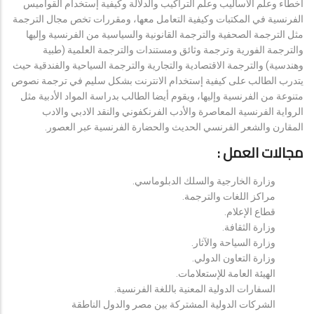
أخطاء وعلم الأساليب وعلم التراكيب والدلالة وكيفية إستخدام القواميس
الفرنسية في المكتبات وكيفية التعامل معها، ومقررات تخص مجال الترجمة
مثل الترجمة الصحفية والترجمة القانونية والسياسية من الفرنسية وإليها
والترجمة الفورية وترجمة وثائق ومستندات والترجمة العلمية (طبية
وهندسية) والترجمة الاقتصادية والتجارية والترجمة السياحية والفندقية حيث
يتدرب الطالب على كيفية إستخدام الانترنت بشكل سليم في ترجمة نصوص
متنوعة من الفرنسية وإليها، ويقوم أيضا الطالب بدراسة المواد الأدبية مثل
الرواية الفرنسية المعاصرة والأدب الفرنكفوني والنقد الادبي والادب
المقارن والشعر الفرنسي الحديث والحضارة الفرنسية عبر العصور.
مجالات العمل :
وزارة الخارجية والسلك الدبلوماسي.
مراكز اللغات والترجمة.
قطاع الإعلام.
وزارة الثقافة.
وزارة السياحة والآثار.
وزارة التعاون الدولي.
الهيئة العامة للإستعلامات.
السفارات الدولية المعنية باللغة الفرنسية.
الشركات الدولية المشتركة بين مصر والدول الناطقة