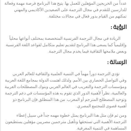
عدداً من الخريجين المؤهلين للعمل بها. يتيح هذا البرنامج فرصة مهمة وفعالة
للدارسين للتقدم في مجال الترجمة على الصعيدين الأكاديمي والمهني
تمكنهم من القيام بدور فعال في مجالات مختلفة.
الرؤية :
الريادة في مجال الترجمة الفرنسية المتخصصة بمختلف أنواعها محلياً
وإقليمياً كما يسعى هذا البرنامج لتقديم تعليم متكامل لقواعد اللغة الفرنسية
وبعض ملامحها الثقافية فيما يخدم مجال الترجمة.
الرسالة :
تؤدي الترجمة دوراً مهماً في التنمية العلمية والثقافية للعالم العربي
وفي التواصل الحضاري بين الأمم. ولذلك اهتمت الدولة بمجامع اللغة العربية
ومؤسسات الترجمة والتعريب في العالم العربي وبنوك المصطلحات العربية
والعالمية، نظراً لأهمية الدور الذي تقوم به هذه المؤسسات في دعم الترجمة
وتوحيد المصطلح المترجم أو المعرب. من هذا المنطلق فإن البرنامج ذو
أهمية قصوى للمجتمع المصري.
ومن ثم فإن مثل هذا البرنامج يمثل خطوة مهمه جداً في سبيل إعطاء
الترجمة الأهمية التي تستحقها وتأهيل مترجمين مصريين مؤهلين يستطيعون
المساهمة في التنمية المعرفية.