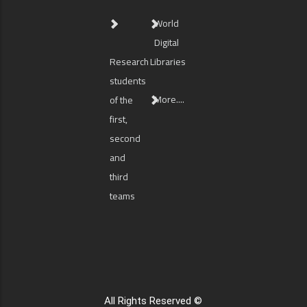
World
Digital
Research
Libraries
students
More....
of the
first,
second
and
third
teams
All Rights Reserved ©