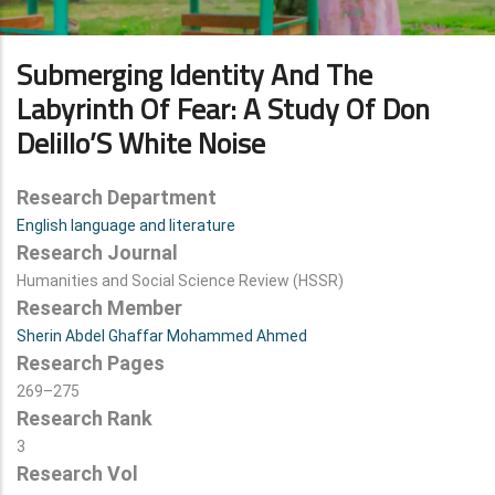
Submerging Identity And The
Labyrinth Of Fear: A Study Of Don
Delillo’S White Noise
Research Department
English language and literature
Research Journal
Humanities and Social Science Review (HSSR)
Research Member
Sherin Abdel Ghaffar Mohammed Ahmed
Research Pages
269–275
Research Rank
3
Research Vol