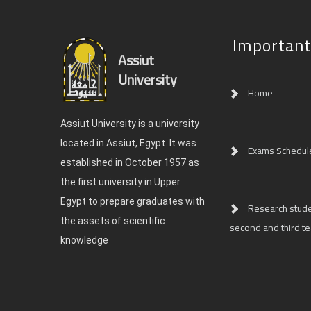
Important
Assiut
University
Home
Assiut University is a university
located in Assiut, Egypt. It was
Exams Schedul
established in October 1957 as
the first university in Upper
Egypt to prepare graduates with
Research studen
the assets of scientific
second and third t
knowledge