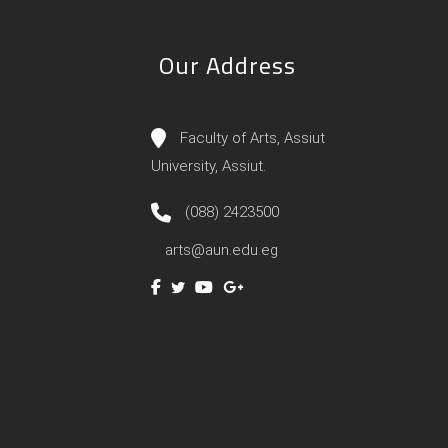
Our Address
Faculty of Arts, Assiut
University, Assiut.
(088) 2423500
arts@aun.edu.eg