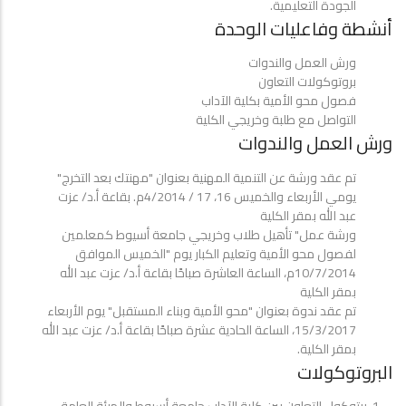
الجودة التعليمية.
أنشطة وفاعليات الوحدة
ورش العمل والندوات
بروتوكولات التعاون
فصول محو الأمية بكلية الآداب
التواصل مع طلبة وخريجي الكلية
ورش العمل والندوات
تم عقد ورشة عن التنمية المهنية بعنوان "مهنتك بعد التخرج"
يومي الأربعاء والخميس 16، 17 / 4/2014م. بقاعة أ.د/ عزت
عبد الله بمقر الكلية
ورشة عمل" تأهيل طلاب وخريجي جامعة أسيوط كمعلمين
لفصول محو الأمية وتعليم الكبار يوم "الخميس الموافق
10/7/2014م، الساعة العاشرة صباحًا بقاعة أ.د/ عزت عبد الله
بمقر الكلية
تم عقد ندوة بعنوان "محو الأمية وبناء المستقبل" يوم الأربعاء
15/3/2017، الساعة الحادية عشرة صباحًا بقاعة أ.د/ عزت عبد الله
بمقر الكلية.
البروتوكولات