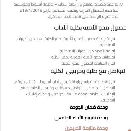
تم عقد مذكرة تفاهم بين كلية الآداب – جامعة أسيوط ومؤسسة
تحيا مصر للأعمال الخيرية وتنمية المجتمع بتاريخ 18/4/2018م.
حيث تقوم الوحدة على تنفيذ هذه المذكرة.
فصول محو الأمية بكلية الآداب
تم فتح عدة فصول لمحو الأمية بمقر الكلية لعدد من الدورات
الامتحانية.
إقامة العديد من الدورات الامتحانية.
امتحانات محو الأمية الفورية بمقر الكلية.
لجان المتابعة لفصول محو الأمية.
التواصل مع طلبة وخريجي الكلية
تم إنشاء صفحة باسم رابطة خريجي آداب أسيوط – 2 على موقع
التواصل الاجتماعي للتواصل مع طلاب وخريجي الكلية، ونشر
الإعلانات الخاصة بوحدة متابعة الخريجين، وكذلك إعلانات
التوظيف.
UNITS
وحدة ضمان الجودة
MENU
وحدة تقويم الأداء الجامعي
وحدة متابعة الخريجين