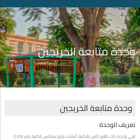
وحدة متابعة الخريجين
وحدة متابعة الخريجين
تعريف الوحدة
هي وحدة ذات طابع خاص بالكلية، أنشئت بقرار بمجلس الكلية رقم (320)