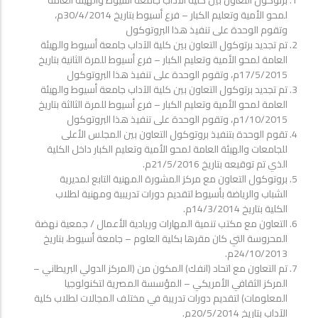
برتوكول التعاون بين كلية الآداب جامعة أسيوط والهيئة العامة
لمحو الأمية وتعليم الكبار – فرع أسيوط بتاريخ 30/4/2014م،
وتقوم الوحدة على تنفيذ هذا البروتوكول
تم تجديد برتوكول التعاون بين كلية الآداب جامعة أسيوط والهيئة
العامة لمحو الأمية وتعليم الكبار – فرع أسيوط للمرة الثانية بتاريخ
17/5/2015م، وتقوم الوحدة على تنفيذ هذا البروتوكول
تم تجديد برتوكول التعاون بين كلية الآداب جامعة أسيوط والهيئة
العامة لمحو الأمية وتعليم الكبار – فرع أسيوط للمرة الثالثة بتاريخ
1/10/2015م، وتقوم الوحدة على تنفيذ هذا البروتوكول
تقوم الوحدة بتنفيذ بروتوكول التعاون بين المجلس الأعلى
للجامعات والهيئة العامة لمحو الأمية وتعليم الكبار داخل الكلية
الذي تم توقيعه بتاريخ 21/5/2016م.
بروتوكول التعاون مع مركز المشورة المهنية التابع لمديرية
الشباب والرياضة بأسيوط لتقديم دورات تدريبية ومهنية لطلاب
الكلية بتاريخ 14/3/2014م.
التعاون مع مكتب تنمية المهارات وريادية الأعمال / جمعية نهضة
المحروسة التي كان مقرها بكلية العلوم – جامعة أسيوط، بتاريخ
24/10/2013م.
تم التعاون مع اتحاد (انفك) المكون من (المركز الدولي البريطاني –
المركز الثقافي الأمريكي – المؤسسة المصرية لتكنولوجيا
المعلومات) لتقديم دورات تدريبة في مختلف المجالات لطلاب كلية
الآداب بتاريخ 20/5/2014م.