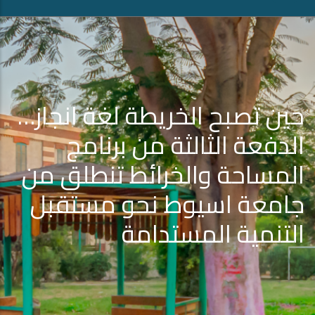
حين تصبح الخريطة لغة انجاز…
الدفعة الثالثة من برنامج
المساحة والخرائط تنطلق من
جامعة اسيوط نحو مستقبل
التنمية المستدامة