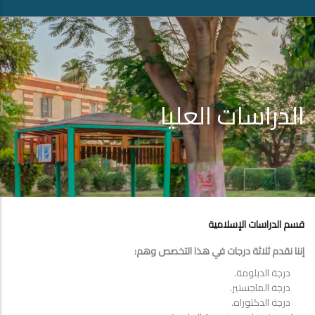
الدراسات العليا
قسم الدراسات الإسلامية
إننا نقدم ثلاثة درجات في هذا التخصص وهم:
درجة الدبلومة.
درجة الماجستير.
درجة الدكتوراه.