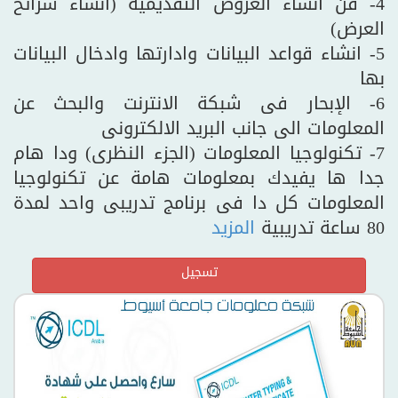
4- فن انشاء العروض التقديمية (انشاء شرائح
العرض)
5- انشاء قواعد البيانات وادارتها وادخال البيانات
بها
6- الإبحار فى شبكة الانترنت والبحث عن
المعلومات الى جانب البريد الالكترونى
7- تكنولوجيا المعلومات (الجزء النظرى) ودا هام
جدا ها يفيدك بمعلومات هامة عن تكنولوجيا
المعلومات كل دا فى برنامج تدريبى واحد لمدة
80 ساعة تدريبية
المزيد
تسجيل