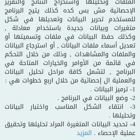
الملفات وتحليلها واستخراج النتائج والتقرير
الإحصائية مش بس كده كذلك يتيح البرنامج
للمستخدم تحرير البيانات وتعديلها في شكل
متغيرات وبيانات جديدة باستخدام معادلة ,
وكذلك حفظ البيانات في ملفات وتسميتها أو
تعديل أسماء ملفات البيانات , أو استرجاع البيانات
والملفات والمشاهدات , وذلك من خلال التحكم
في قائمة من الأوامر والخيارات المتاحة في
البرنامج , لتشمل كافة مراحل تحليل البيانات
والعملية ال إحصائية من خلال اربع خطوات هي :
1- ترميز البيانات .
2- وضع البيانات في البرنامج .
3- انتقاء الشكل المناسب واختبار البيانات
وتحليلها .
4- تحديد البيانات المتغيرة المراد تحليلها وتحقيق
عملية الإحصاء .
المزيد