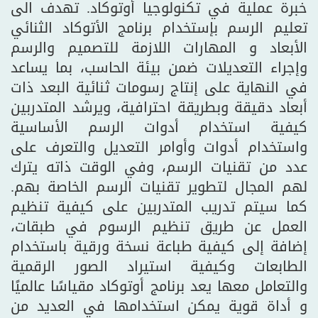
خبرة عملية في تكنولوجيا أوتوكاد. تهدف الى
تعليم الرسم بإستخدام برنامج الأتوكاد الثنائي
الأبعاد و المهارات اللازمة للتصميم والرسم
وإجراء التعديلات ضمن بيئة الحاسب، بما يساعد
في النهاية على إنتاج رسومات ثنائية البعد ذات
أبعاد دقيقة وبطريقة احترافية، ويرشد المتدربين
كيفية استخدام أدوات الرسم الأساسية
واستخدام أدوات وأوامر التعديل والتعرف على
عدد من تقنيات الرسم، وفي الوقت ذاته يترك
لهم المجال لتطوير تقنيات الرسم الخاصة بهم.
كما سيتم تدريب المتدربين على كيفية تنظيم
العمل عن طريق تنظيم الرسوم في طبقات،
إضافة إلى كيفية طباعة نسخة ورقية باستخدام
الطابعات وكيفية استيراد الصور الرقمية
والتعامل معها يعد برنامج أوتوكاد مقياسًا عالميًا
و أداة قوية يمكن استخدامها في العديد من