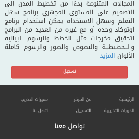
المجالات المتنوعة بدءًا من تخطيط المدن إلى
التصميم على المستوى المجهري برنامج سهل
التعلم وسهل الاستخدام يمكن استخدام برنامج
أوتوكاد وحده أو مع غيره من العديد من البرامج
لتحقيق مخرجات مثل الخطط والرسوم البيانية
والتخطيطية والنصوص والصور والرسوم كاملة
الألوان
المزيد
تسجيل
الرئيسية
عن المركز
مميزات التدريب
الدورات التدريبية
التسجيل
اتصل بنا
تواصل معنا