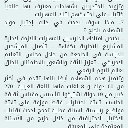
وتزويد المتدربين بشهادات معترف بها عالمياً
كاثبات على امتلاكهم لتلك المهارات.
7- ماذا سوف يحدث في حاله إجتياز مواد
الشهاده بنجاح ؟
- يضمن امتلاك الدارسين المهارات اللازمة لإدارة
المشاريع التجارية بكفاءة - تأهيل المرشحين
للدراسة في الجامعة من خلال مجلس التعليم
الامريكي - تعزيز الثقة والشعور بالاطمئنان للحاق
بعالم اليوم الرقمي
وتتميز هذه الشهاده أيضا بأنها تقدم في أكثر
من 60 دولة و 8 لغات منها اللغة العربية .270
خبير من 19 دولة اشتركوا لتأسيس مقياس ثقافة
الحاسب. ثلاثة اختبارات فقط موزعة على ثلاثة
مواضيع رئيسية. أسئلة عملية تدمج أحدث تقنيات
الاختبار الاحترافية من خلال مزيج من الأسئلة
المعتمدة على المعرفة