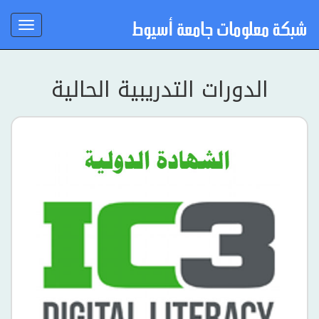
Toggle
igation
الدورات التدريبية الحالية