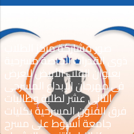
صور مشاركة مركز الطلاب
ذوى القدرات الخاصة مسرحية
بعنوان القلب الأبيض للعرض
فى مهرجان الإبداع المسرحى
الثانى عشر لطلبة وطالبات
فرق الفنون المسرحية بكليات
جامعة أسيوط على مسرح