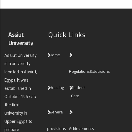
Quick Links
Assiut
University
Home
Assiut University
is a university
Regulations&decisions
located in Assiut,
Egypt. It was
Housing
Student
established in
Care
October 1957 as
the first
General
university in
Upper Egypt to
provisions
Achievements
prepare