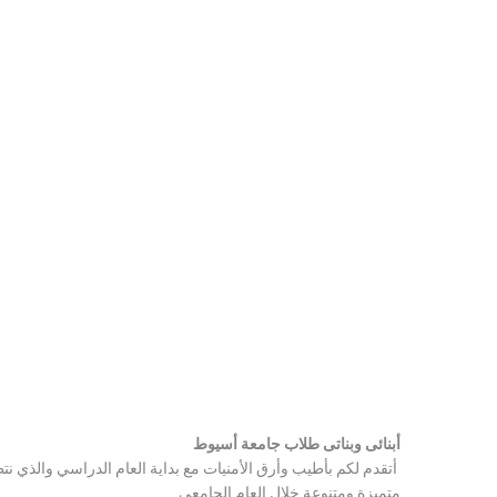
أبنائى وبناتى طلاب جامعة أسيوط
أتقدم لكم بأطيب وأرق الأمنيات مع بداية العام الدراسي والذي ن
متميزة ومتنوعة خلال العام الجامعي.