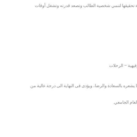
غية تحقيقها لتنمي شخصية الطالب وتصعد قدرته وتشغل أوقات
يهية – الرحلات
ا يشعره بالسعادة والرضا، ويؤدى فى النهاية الى درجة عالية من
لعام الجامعي.