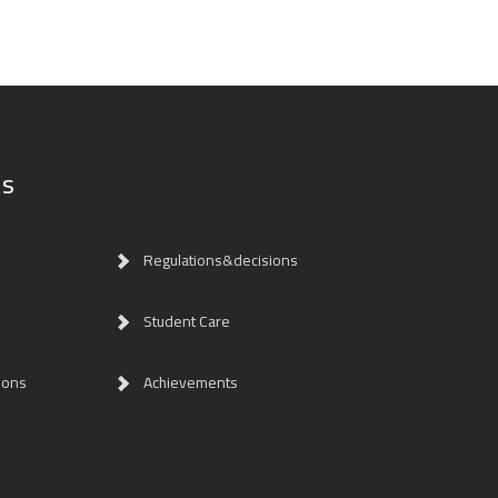
ks
Regulations&decisions
Student Care
ions
Achievements