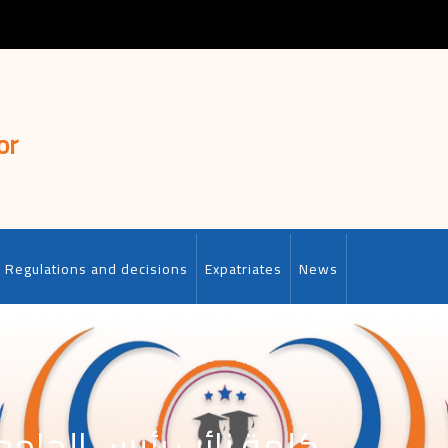
or
Regulations and decisions
Expatriates
News
كلمة نائب رئيس الجامع