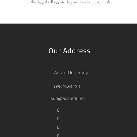
نائب رئيس جامعة اسيوط لشئون التعليم والطلاب
Our Address
Assiut University
088-2354130
sup@aun.edu.eg