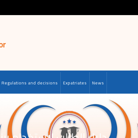
or
Regulations and decisions
Expatriates
News
دلیل الطالب لاستخدام بر