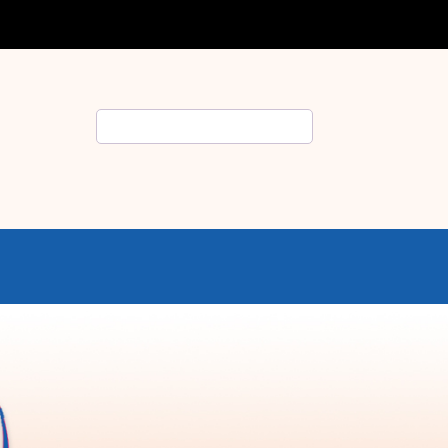
Search