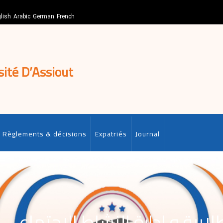
lish
Arabic
German
French
sité D’Assiout
Règlements & décisions
Expatriés
Journal
طلابية و إدارة النشاط الاجتماعي و