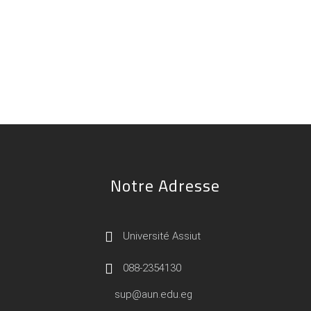
Notre Adresse
Université Assiut
088-2354130
sup@aun.edu.eg