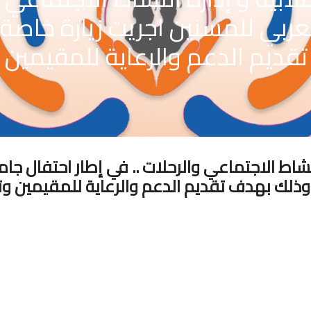
ربي للمسنين اجريت زيارة خاصة 
ديم الدعم والرعاية للمقيمين وت
النشاط الاجتماعي والرحلات .. في إطار احتفال ج
 وذلك بهدف تقديم الدعم والرعاية للمقيمين وتو