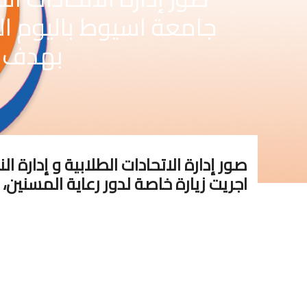
جامعة اسيوط باليوم الع
بهدف تق
صور إدارة الاتحادات الطلابية و إدارة 
اجريت زيارة خاصة لدور رعاية المسنين،