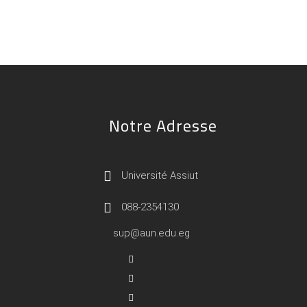
Notre Adresse
Université Assiut
088-2354130
sup@aun.edu.eg