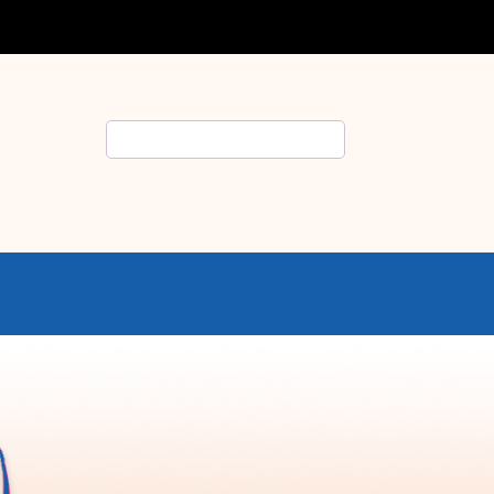
Rechercher