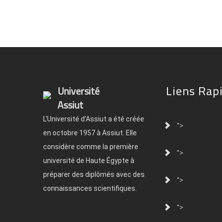
Liens Rap
Université
Assiut
L'Université d'Assiut a été créée
">
en octobre 1957 à Assiut. Elle
considère comme la première
">
université de Haute Égypte à
préparer des diplômés avec des
">
connaissances scientifiques.
">