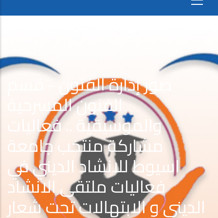
صور إدارة الفنون - قسم
الفنون المسرحية
والموسيقية .. فعاليات
مشاركة منتخب جامعة
اسيوط للانشاد الديني في
فعاليات ملتقى الانشاد
الديني و الابتهالات تحت شعار