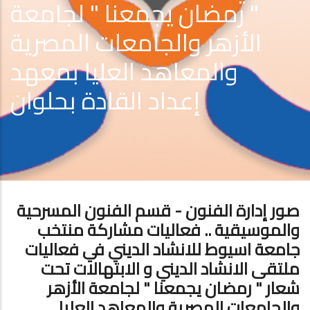
" رمضان يجمعنا " لجامعة
الأزهر والجامعات المصرية
والمعاهد العليا بمعهد
إعداد القادة بحلوان
صور إدارة الفنون - قسم الفنون المسرحية
والموسيقية .. فعاليات مشاركة منتخب
جامعة اسيوط للانشاد الديني في فعاليات
ملتقى الانشاد الديني و الابتهالات تحت
شعار " رمضان يجمعنا " لجامعة الأزهر
والجامعات المصرية والمعاهد العليا