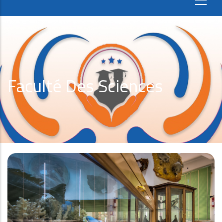
Faculté Des Sciences