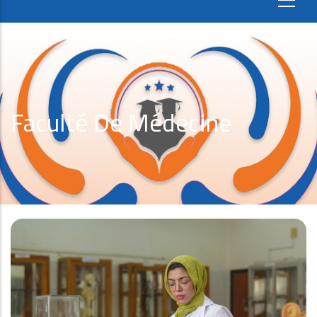
Faculté De Médecine