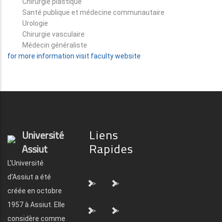
Chirurgie plastique
Santé publique et médecine communautaire
Urologie
Chirurgie vasculaire
Médecin généraliste
for more information visit faculty website
Liens
Université
Rapides
Assiut
L'Université
d'Assiut a été
">
">
créée en octobre
1957 à Assiut. Elle
">
">
considère comme