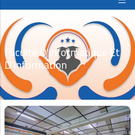
Faculté D'informatique Et
D'information