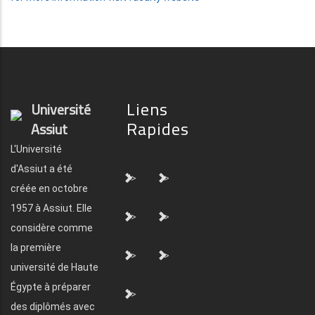
Liens
Université
Rapides
Assiut
L'Université
d'Assiut a été
">
">
créée en octobre
1957 à Assiut. Elle
">
">
considère comme
la première
">
">
université de Haute
Égypte à préparer
">
des diplômés avec