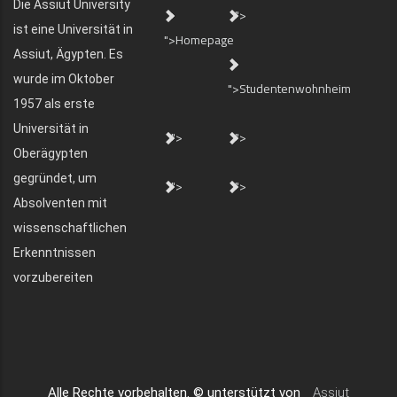
Die Assiut University
">
ist eine Universität in
">Homepage
Assiut, Ägypten. Es
wurde im Oktober
">Studentenwohnheim
1957 als erste
Universität in
">
">
Oberägypten
gegründet, um
">
">
Absolventen mit
wissenschaftlichen
Erkenntnissen
vorzubereiten
Alle Rechte vorbehalten. © unterstützt von
Assiut