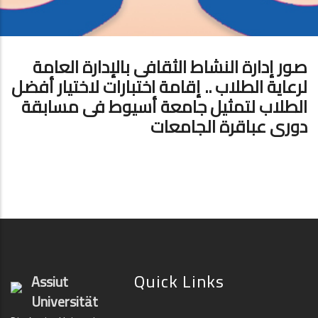
صور إدارة النشاط الثقافى بالإدارة العامة
لرعاية الطلاب .. إقامة اختبارات لاختيار أفضل
الطلاب لتمثيل جامعة أسيوط فى مسابقة
دورى عباقرة الجامعات
Quick Links
Assiut
Universität