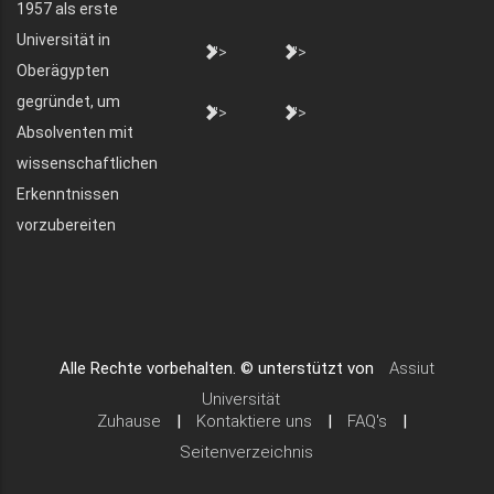
1957 als erste
Universität in
">
">
Oberägypten
gegründet, um
">
">
Absolventen mit
wissenschaftlichen
Erkenntnissen
vorzubereiten
Alle Rechte vorbehalten. © unterstützt von
Assiut
Universität
Zuhause
|
Kontaktiere uns
|
FAQ's
|
Seitenverzeichnis