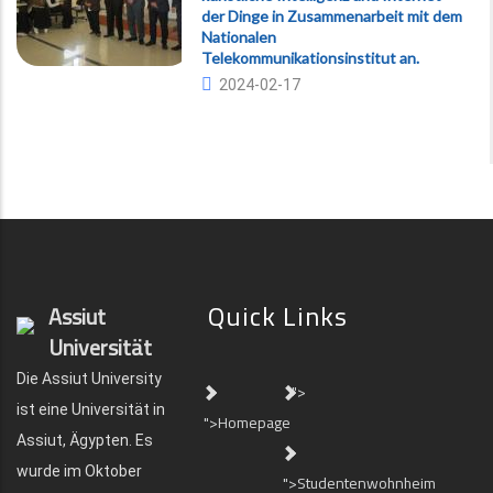
der Dinge in Zusammenarbeit mit dem
Nationalen
Telekommunikationsinstitut an.
2024-02-17
Quick Links
Assiut
Universität
Die Assiut University
">
ist eine Universität in
">Homepage
Assiut, Ägypten. Es
wurde im Oktober
">Studentenwohnheim