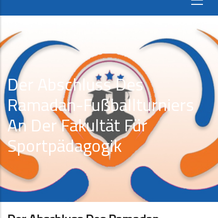
Der Abschluss Des
Ramadan-Fußballturniers
An Der Fakultät Für
Sportpädagogik