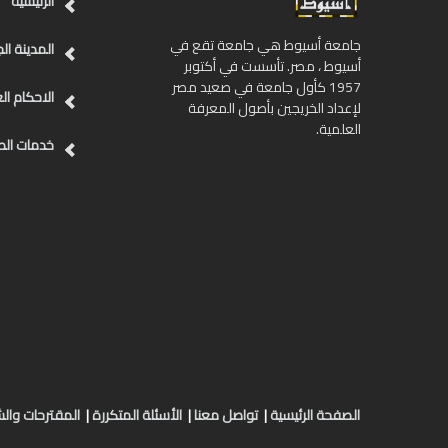
الرئيسية
جامعة أسيوط هي جامعة تقع في
المدينة ال
أسيوط ، مصر. تأسست في أكتوبر
1957 كأول جامعة في صعيد مصر
الاحكام ال
لإعداد الخريجين بأصول المعرفة
العلمية.
خدمات ال
الصفحة الرئيسية
|
تواصل معنا
|
الأسئلة المتكررة
|
المقترحات وا