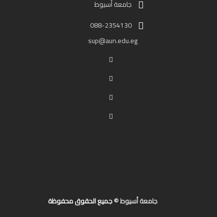
جامعة أسيوط
088-2354130
sup@aun.edu.eg
جامعة أسيوط ©
جميع الحقوق محفوظة