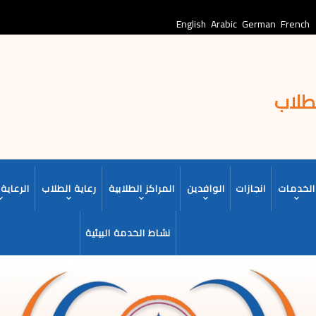
English
Arabic
German
French
لطلاب
الخدمات
انجازات
الوافدين
المراكز الطلابية
رعاية الطلاب
الرعاية 
نشاط الخدمة البيئية