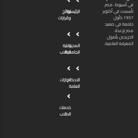
في أسيوط ، مصر.
تأسست في أكتوبر
الرئيسية
لوائح
1957 كأول
وقرارات
جامعة في صعيد
مصر لإعداد
الخريجين بأصول
المعرفة العلمية.
المدينة
رعاية
الجامعية
الطلاب
الاحكام
انجازات
العامة
خدمات
الطلاب