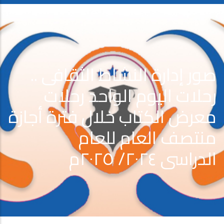
صور إدارة النشاط الثقافى ..
رحلات اليوم الواحد رحلات
معرض الكتاب خلال فترة أجازة
منتصف العام للعام
الدراسى ٢٠٢٤/ ٢٠٢٥م