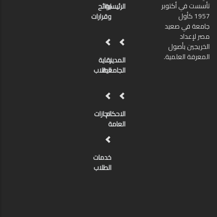
تأسست في أكتوبر
الرئيسية
لوائح
1957 كأول
وقرارات
جامعة في صعيد
مصر لإعداد
الخريجين بأصول
المعرفة العلمية.
المدينة
رعاية
الجامعية
الطلاب
الاحكام
انجازات
العامة
خدمات
الطلاب