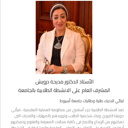
الأستاذ الدكتور مديحة درويش
المشرف العام على الانشطة الطلابية بالجامعة
ابنائي الاحباء طلبة وطالبات جامعة أسيوط
تعد الانشطة الطلابية جزء أساسي من منظومة العملية التعليمية ، فيأتي
دورها التربوي وبناء شخصية الطلاب وتزويدهم بالمهارات والقدرات التى
تمكنهم من الإبداع والتميز فى كافة مجالات المعرفة والعلوم وتمكنهم
أيضا من القدرة على التوازن بين النواحي العلمية والمشاركة فى الانشطة