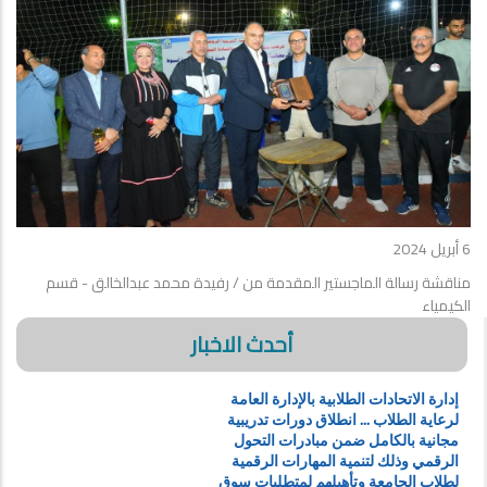
6 أبريل 2024
مناقشة رسالة الماجستير المقدمة من / رفيدة محمد عبدالخالق - قسم
الكيمياء
أحدث الاخبار
إدارة الاتحادات الطلابية بالإدارة العامة
لرعاية الطلاب ... انطلاق دورات تدريبية
مجانية بالكامل ضمن مبادرات التحول
الرقمي وذلك لتنمية المهارات الرقمية
لطلاب الجامعة وتأهيلهم لمتطلبات سوق