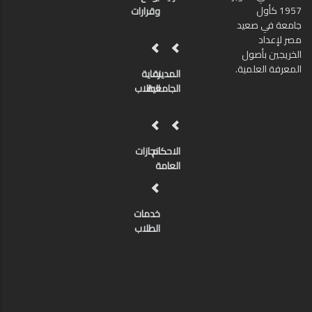
1957 كأول
وقرارات
جامعة في صعيد
مصر لإعداد
الخريجين بأصول
المعرفة العلمية.
المدينة
رعاية
الجامعية
الطلاب
الاحكام
انجازات
العامة
خدمات
الطلاب