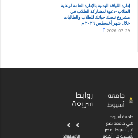
إدارة اللياقة البدنية بالإدارة العامة لرعاية
الطلاب -دعوة لمشاركة الطلاب في
مشروع نبضك حياتك للطلاب والطالبات
خلال شهر أغسطس ٢٠٢٦ م
2026-07-29
روابط
جامعة
سريعة
أسيوط
جامعة أسيوط
هي جامعة تقع
في أسيوط ، مصر.
تأسست في أكتوبر
الرئيسية
لوائح