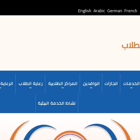
English
Arabic
German
French
لطلاب
الخدمات
انجازات
الوافدين
المراكز الطلابية
رعاية الطلاب
الرعاية 
نشاط الخدمة البيئية