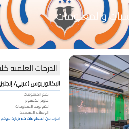
اسبات والمعلومات
الدرجات العلمية كلي
البكالوريوس (عربي/ إنجليز
نظم المعلومات
علوم الكمبيوتر
تكنولوجيا المعلومات
الوسائط المتعددة
لمزيد من المعلومات قم بزيارة موقع ا