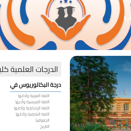
ب
الدرجات العلمية كلي
درجة البكالوريوس في
اللغة العربية وآدابها
اللغة الفرنسية وأدبها
اللغة الإنجليزية وآدابها
اللغة الشرقية وآدابها
الجغرافيا
التاريخ