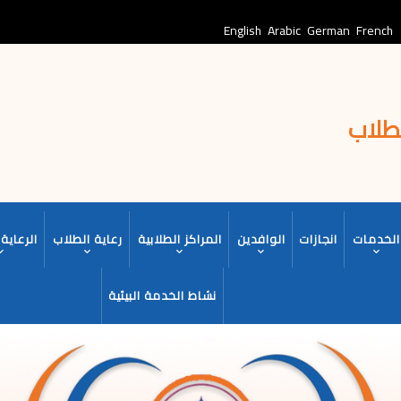
English
Arabic
German
French
لطلاب
الخدمات
انجازات
الوافدين
المراكز الطلابية
رعاية الطلاب
الرعاية 
نشاط الخدمة البيئية