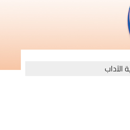
ة الآداب