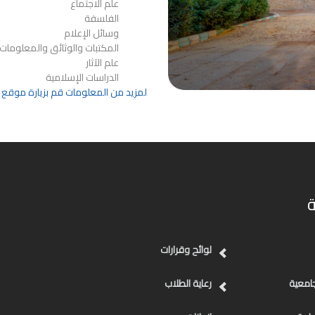
علم الاجتماع
الفلسفة
وسائل الإعلام
المكتبات والوثائق والمعلومات
علم الآثار
الدراسات الإسلامية
لمزيد من المعلومات قم بزيارة موقع ا
لوائح وقرارات
جامعية
رعاية الطلاب