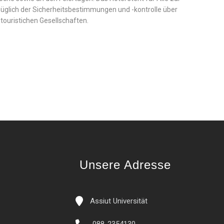
ezüglich der Sicherheitsbestimmungen und -kontrolle über
touristichen Gesellschaften.
Unsere Adresse
Assiut Universität