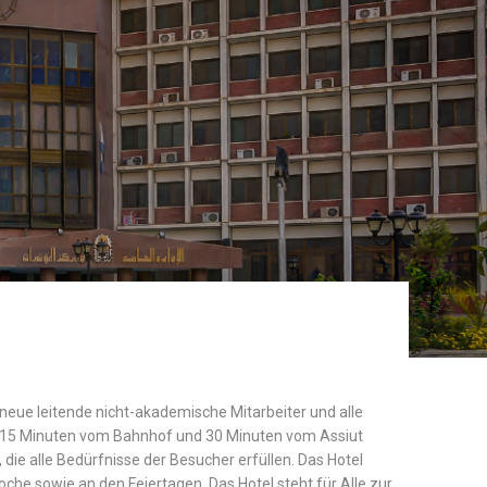
r neue leitende nicht-akademische Mitarbeiter und alle
 nur 15 Minuten vom Bahnhof und 30 Minuten vom Assiut
 die alle Bedürfnisse der Besucher erfüllen. Das Hotel
che sowie an den Feiertagen. Das Hotel steht für Alle zur