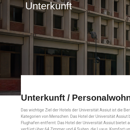
Unterkunft
Unterkunft / Personalwoh
Das wichtige Ziel der Hotels der Universität Assiut ist die
Kategorien von Menschen. Das Hotel der Universität Assiut b
Flughafen entfernt. Das Hotel der Universität Assiut bietet
verfügt über 64 Zimmer und 4 Suiten, die Luxus, Komfort un