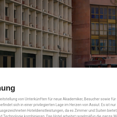
nung
 Bereitstellung von Unterkünften für neue Akademiker, Besucher sowie fü
efindet sich in einer privilegierten Lage im Herzen von Assiut. Es ist
 ausgezeichneten Hoteldienstleistungen, da es Zimmer und Suiten bietet,
d Technologie kombinieren. Das Hotel arbeitet regelmäßig die ganze Wo