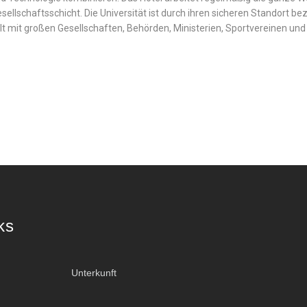
ellschaftsschicht. Die Universität ist durch ihren sicheren Standort b
mit großen Gesellschaften, Behörden, Ministerien, Sportvereinen und 
ks
Unterkunft