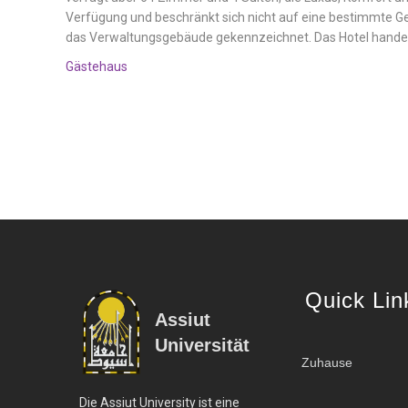
Verfügung und beschränkt sich nicht auf eine bestimmte Ges
das Verwaltungsgebäude gekennzeichnet. Das Hotel handelt 
Gästehaus
Quick Lin
Assiut
Universität
Zuhause
Die Assiut University ist eine