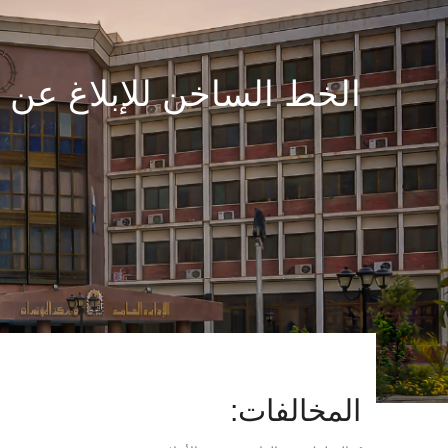
الخط الساخن للإبلاغ عن 
المخالفات: