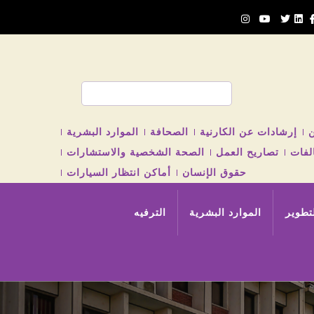
بحث
ن
إرشادات عن الكارنية
الصحافة
الموارد البشرية
لفات
تصاريح العمل
الصحة الشخصية والاستشارات
حقوق الإنسان
أماكن انتظار السيارات
لتطوير
الموارد البشرية
الترفيه