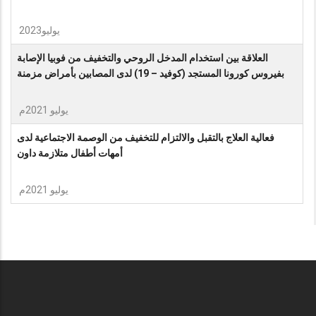
يوليو2023
العلاقة بين استخدام المدخل الروحي والتخفيف من فوبيا الإصابة
بفيروس كورونا المستجد (كوفيد – 19) لدى المصابين بأمراض مزمنة
يوليو 2021م
فعالية العلاج بالتقبل والالتزام للتخفيف من الوصمة الاجتماعية لدى
أمهات أطفال متلازمة داون
يوليو 2021م