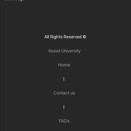
All Rights Reserved ©
Assiut University
Home
|
Contact us
|
FAQ's