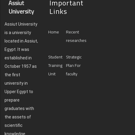
Important
Assiut
Links
University
Assiut University
Home
Recent
is a university
researches
located in Assiut,
Egypt. It was
Student
Strategic
established in
Training
Plan For
October 1957 as
Unit
faculty
the first
university in
Upper Egypt to
prepare
graduates with
the assets of
scientific
knowledge