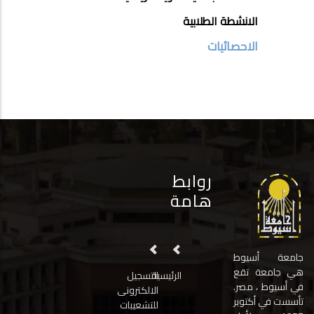
الانشطة الطلابية
الاحصائيات
روابط
هامة
جامعة أسيوط
هي جامعة تقع
الرئيسية
التسجيل
في أسيوط ، مصر.
الالكترونى
تأسست في أكتوبر
للتشعيبات