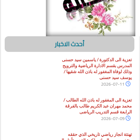
أحدث الاخبار
تعزية الى الدكتورة / ياسمين سيد حسنى
المدرس بقسم الادارة الرياضية والترويح
وذلك لوفاة المغفور له باذن الله شقيها /
يوسف سيد حسنى
2026-07-11
تعزية الى المغفور له باذن الله الطالب /
محمد مهران عبد الكريم طالب بالفرقة
الرابعة قسم التدريب الرياضى
2026-07-09
تهنئة انجاز رياضي تاريخي الذي حققه