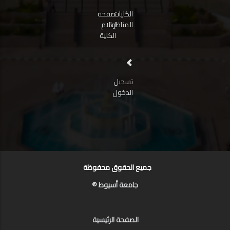
الكليات
صفحة
المناظرة
إعلام
الكلية
تسجيل
الدخول
جميع الحقوق محفوظة
جامعة أسيوط ©
الصفحة الرئيسية