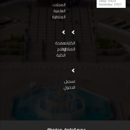
Today: 4 824
المجلات
Yesterday: 3 921
العلمية
المناظرة
الكليات
صفحة
المناظرة
إعلام
الكلية
تسجيل
الدخول
جميع الحقوق محفوظة