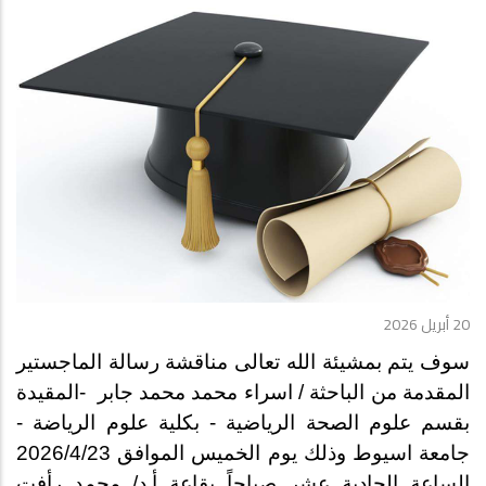
20 أبريل 2026
سوف يتم بمشيئة الله تعالى مناقشة رسالة الماجستير
المقدمة من الباحثة
/
اسراء محمد محمد جابر
-
المقيدة
بقسم علوم الصحة الرياضية - بكلية علوم الرياضة -
جامعة اسيوط وذلك يوم الخميس الموافق 2026/4/23
الساعة الحادية عشر صباحاً بقاعة أ.د/ محمد رأفت