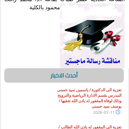
محمود بالكلية
أحدث الاخبار
تعزية الى الدكتورة / ياسمين سيد حسنى
المدرس بقسم الادارة الرياضية والترويح
وذلك لوفاة المغفور له باذن الله شقيها /
يوسف سيد حسنى
2026-07-11
تعزية الى المغفور له باذن الله الطالب /