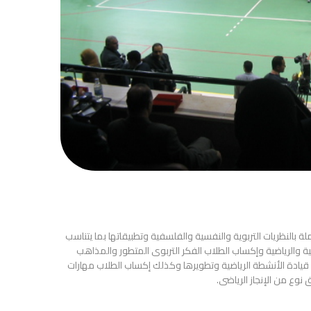
 بالنظريات التربوية والنفسية والفلسفية وتطبيقاتها بما يتناسب
ية والرياضية وإكساب الطلاب الفكر التربوى المتطور والمذاهب
لات قيادة الأنشطة الرياضية وتطويرها وكذلك إكساب الطلاب مهارات
نوع من الإنجاز الرياضى.