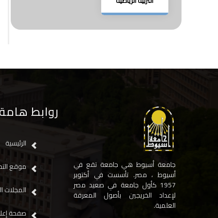
التربية الرياضية
روابط هامة
الرئيسية
جامعة أسيوط هي جامعة تقع في
موقع التح
أسيوط ، مصر. تأسست في أكتوبر
1957 كأول جامعة في صعيد مصر
المجلات ال
لإعداد الخريجين بأصول المعرفة
العلمية.
صفحة إعلا