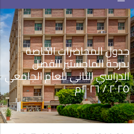
جدول المحاضرات الخاصة
بدرجة الماجستير الفصل
الدراسي الثاني للعام الجامعي
٢٠٢٥ / ٢٠٢٦م