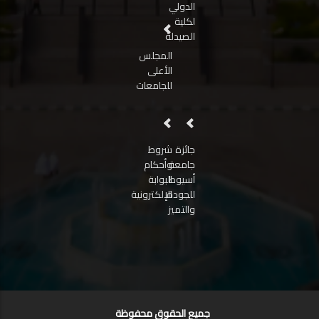
الدولي
لكلية
الصيدلة
المجلس
الأعلى
للجامعات
جائزة
شروط
جامعة
وأحكام
أسيوط
البوابة
للجودة
الإلكترونية
والتميز
جميع الحقوق محفوظة