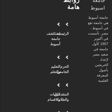
جامعة
هامة
اسيوط
جامعة أسيوط
هي جامعة تقع
في أسيوط ،
مصر. تأسست
الرئيسية
استكشف
في أكتوبر
جامعة
1957 كأول
أسيوط
جامعة في
صعيد مصر
لإعداد
الخريجين
الحرم
التعليم
بأصول
الجامعي
والتعلم
المعرفة
العلمية.
المتقدمين
الكليات
والطلاب
والاقسام