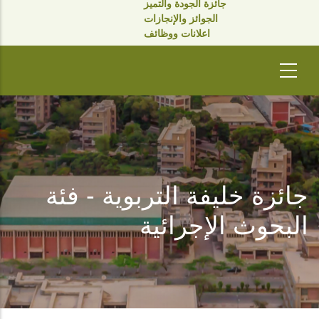
جائزة الجودة والتميز
الجوائز والإنجازات
اعلانات ووظائف
جائزة خليفة التربوية - فئة
البحوث الإجرائية