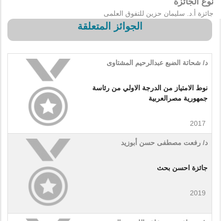
نوع الجائزة
جائزة أ.د. سليمان حزين للتفوق العلمى
الجوائز المتعلقة
د/ شحاتة الضبع عبدالرحيم المشتاوى
نوط الامتياز من الدرجة الاولي من رئاسة
جمهورية مصرالعربية
2017
د/ رفعت مصطفى حسن أبوزيد
جائزة احسن بحث
2019