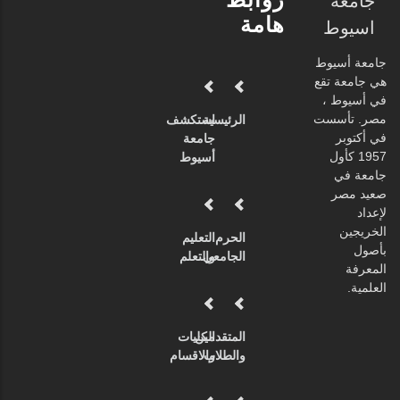
جامعة
هامة
اسيوط
جامعة أسيوط
هي جامعة تقع
في أسيوط ،
مصر. تأسست
الرئيسية
استكشف
في أكتوبر
جامعة
1957 كأول
أسيوط
جامعة في
صعيد مصر
لإعداد
الخريجين
الحرم
التعليم
بأصول
الجامعي
والتعلم
المعرفة
العلمية.
المتقدمين
الكليات
والطلاب
والاقسام