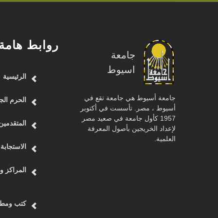
روابط هامة
جامعة
اسيوط
الرئيسية
جامعة أسيوط هي جامعة تقع في
الحرم الج
أسيوط ، مصر. تأسست في أكتوبر
1957 كأول جامعة في صعيد مصر
المتقدمين
لإعداد الخريجين بأصول المعرفة
العلمية.
الاستجابة 
المراكز و
كتب ومطب