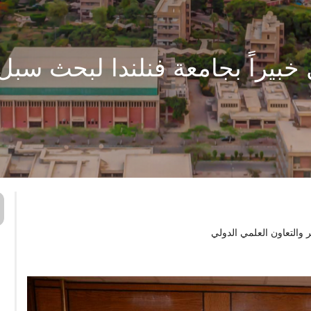
خبيراً بجامعة فنلندا لبحث سبل 
 والتعاون العلمي الدولي