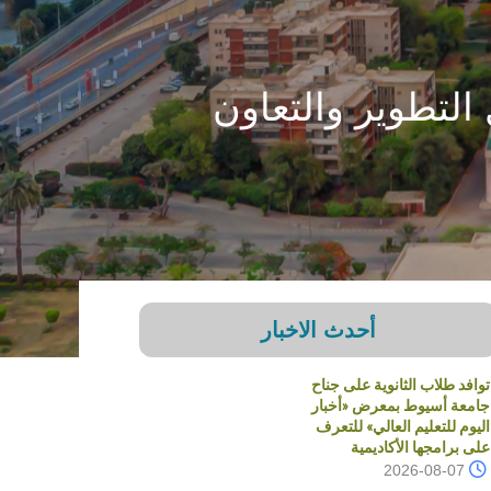
التطوير والتعاون
أحدث الاخبار
توافد طلاب الثانوية على جناح
جامعة أسيوط بمعرض «أخبار
اليوم للتعليم العالي» للتعرف
على برامجها الأكاديمية
2026-08-07