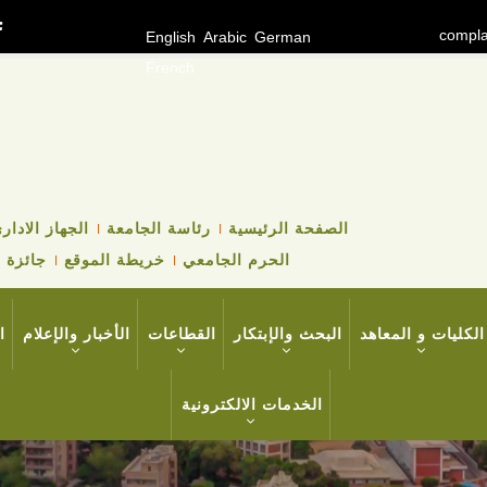
compla
English
Arabic
German
French
TOP
الصفحة الرئيسية
رئاسة الجامعة
الجهاز الادار
HEADER
الحرم الجامعي
خريطة الموقع
جائزة ا
NAVIGATION
MENU
الكليات و المعاهد
البحث والإبتكار
القطاعات
الأخبار والإعلام
ا
الخدمات الالكترونية