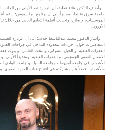
وأضاف الدكتور علاء عطية، أن الزيارة تعد الأولى من الجانب ا
جامعة شرق فنلندا، مشيراً إلى أن برنامج إيراسموس؛ يدعم أعمال
المؤسسات، وإصلاح، وتحديث أنظمة التعليم العالي من خلال؛ تبادل ا
الأوروبي.
وأشار الدكتور محمد عبدالباسط خلاف؛ إلى أن الزيارة العلمية
المحاضرات حول: إجراءات محدودة التداخل في جراحات العمود ا
الفقرات العنقية، و الحبل الشوكي، والبحث العلمي، و بنوك حف
الاتصال العنقي الجمجمي، و الفقرات العنقية، وتحديداً الأولى، 
الأعصاب في جامعة أسيوط ، وجامعة المنيا ، و جامعة الوادى الج
والأعصاب؛ فضلاً عن مشاركته في افتتاح عيادة العمود الفقري،