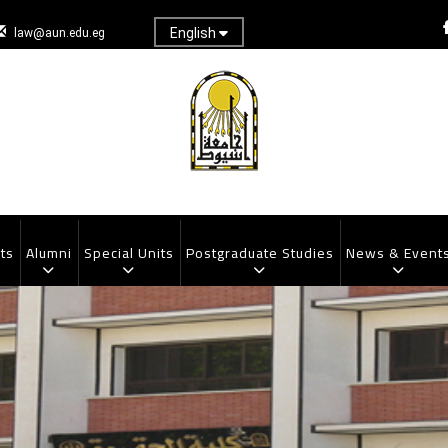
English
law@aun.edu.eg
ts
Alumni
Special Units
Postgraduate Studies
News & Event